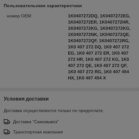
Пользовательские характеристики
номер OEM:
1K0407272DQ, 1K0407272EG,
1K0407272ER, 1K0407272HR,
1K0407272KG, 1K0407272KG,
1K0407272NK, 1K0407272QE,
1K0407272QF, 1K0407272RG,
1K0 407 272 DQ, 1K0 407 272
EG, 1K0 407 272 ER, 1K0 407
272 HR, 1K0 407 272 KG, 1K0
407 272 QE, 1K0 407 272 QF,
1K0 407 272 RG, 1K0 407 454
HX, 1K0 407 454 X
Условия доставки
Доставка осуществляется только по предоплате.
Доставка "Самовывоз"
Транспортная компания