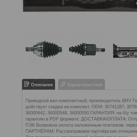
Описание
Характеристики
Приводной вал комплектный, производитель BRV Герм
действует скидка на комплект. OEM: 30741287, 3078
36000442, 36000548, 36000550 ГАРАНТИЯ: на б/у тов
гарантию в PDF формате. ДОСТАВКА/ОПЛАТА: Отпра
ПЭК Возможна оплата наложенным платежом, чере
ПАРТНЁРАМ: Рассматриваем партнёрские отношения