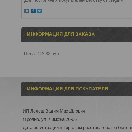
Для постоянных покупателей действуют скидки.
ИНФОРМАЦИЯ ДЛЯ ЗАКАЗА
Цена:
409,83
руб.
ИНФОРМАЦИЯ ДЛЯ ПОКУПАТЕЛЯ
ИП Лелеш Вадим Михайлович
г.Гродно, ул. Лиможа 26-66
Дата регистрации в Торговом реестре/Реестре бытов