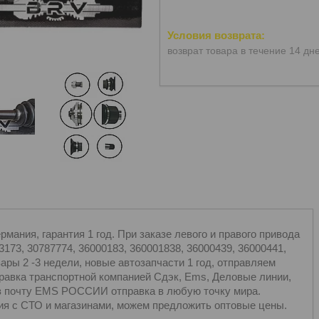
возврат товара в течение 14 дн
ания, гарантия 1 год. При заказе левого и правого привода
3173, 30787774, 36000183, 360001838, 36000439, 36000441,
ары 2 -3 недели, новые автозапчасти 1 год, отправляем
вка транспортной компанией Сдэк, Ems, Деловые линии,
з почту EMS РОССИИ отправка в любую точку мира.
 с СТО и магазинами, можем предложить оптовые цены.