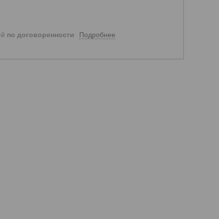
Подробнее
ей
по договоренности