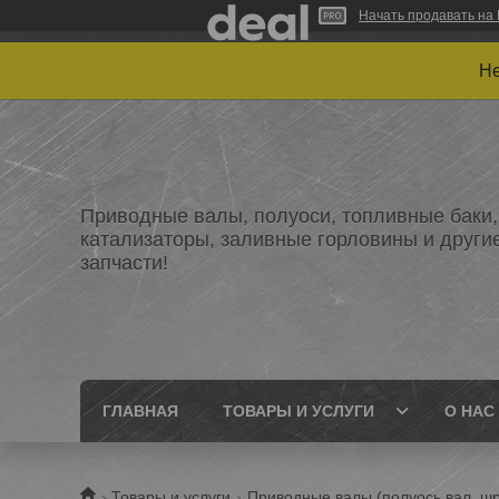
Начать продавать на 
Не
Приводные валы, полуоси, топливные баки,
катализаторы, заливные горловины и други
запчасти!
ГЛАВНАЯ
ТОВАРЫ И УСЛУГИ
О НАС
Товары и услуги
Приводные валы (полуось,вал, шр