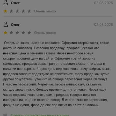
Олег
02.08.2026
Очень плохо
Олег
02.08.2026
Очень плохо
Оформил заказ, никто не связался. Оформил второй заказ, также 
никто не связался. Позвонил продавцу, продавец сказал что 
неверная цена и отменил заказы. Через некоторое время 
скорректировали цену на сайте. Оформил третий заказ на 
самовывоз, продавец заказ принял, отзвонил сказал что фара в 
наличии все хорошо. Через день перезваниваю, хочу забрать заказ, 
продовец говорит подождите не приезжайте, фару вроде как купил 
другой покупатель, уточнит на складе перезвонит через 20 минут. 
Никто не перезвонил. Через час перезваниваю сам, сказал на 
складе аврал нужно больше времени для уточнения. Через пару 
часов перезваниваю опять сам, продовец говорит пока нет 
информации, ещё не ответил склад. В итоге никто не перезвонил, 
фару я не купил, фара до сих пор висит на сайте в наличии.
Сделка подтверждена через корзину