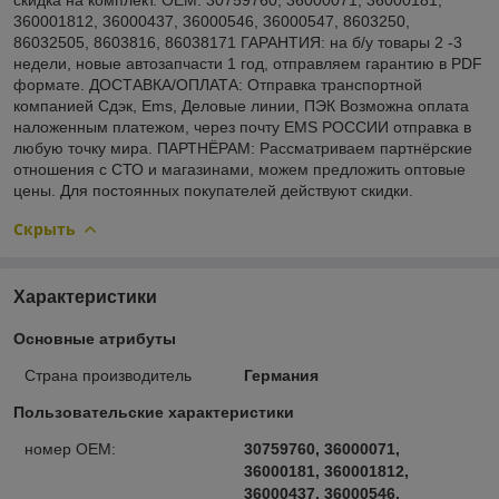
360001812, 36000437, 36000546, 36000547, 8603250,
86032505, 8603816, 86038171 ГАРАНТИЯ: на б/у товары 2 -3
недели, новые автозапчасти 1 год, отправляем гарантию в PDF
формате. ДОСТАВКА/ОПЛАТА: Отправка транспортной
компанией Сдэк, Ems, Деловые линии, ПЭК Возможна оплата
наложенным платежом, через почту EMS РОССИИ отправка в
любую точку мира. ПАРТНЁРАМ: Рассматриваем партнёрские
отношения с СТО и магазинами, можем предложить оптовые
цены. Для постоянных покупателей действуют скидки.
Скрыть
Характеристики
Основные атрибуты
Страна производитель
Германия
Пользовательские характеристики
номер OEM:
30759760, 36000071,
36000181, 360001812,
36000437, 36000546,