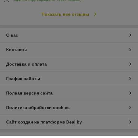
Показать все отзывы
О нас
Контакты
Доставка и оплата
График работы
Полная версия сайта
Политика обработки cookies
Сайт создан на платформе Deal.by