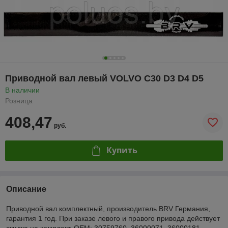
Приводной вал левый VOLVO C30 D3 D4 D5
В наличии
Розница
408,47
руб.
Купить
Описание
Приводной вал комплектный, производитель BRV Германия,
гарантия 1 год. При заказе левого и правого привода действует
скидка на комплект. OEM: 30759760, 36000071, 36000181,