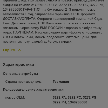
гарантия 1 год. При заказе левого и правого привода действует
скидка на комплект. OEM: 3272.PA, 3272.PC, 3272.PG, 3272.PH,
1349788080 ГАРАНТИЯ: на б/у товары 2 -3 недели, новые
автозапчасти 1 год, отправляем гарантию в PDF формате.
ДОСТАВКА/ОПЛАТА: Отправка транспортной компанией Сдэк,
Ems, Деловые линии, ПЭК Возможна оплата наложенным
платежом, через почту EMS РОССИИ отправка в любую точку
мира. ПАРТНЁРАМ: Рассматриваем партнёрские отношения с
СТО и магазинами, можем предложить оптовые цены. Для
постоянных покупателей действуют скидки.
Скрыть
Характеристики
Основные атрибуты
Страна производитель
Германия
Пользовательские характеристики
номер OEM:
3272.PA, 3272.PC, 3272.PG,
3272.PH, 1349788080