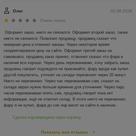
Олег
02.08.2026
Очень плохо
Оформил заказ, никто не связался. Оформил второй заказ, также 
никто не связался. Позвонил продавцу, продавец сказал что 
неверная цена и отменил заказы. Через некоторое время 
скорректировали цену на сайте. Оформил третий заказ на 
самовывоз, продавец заказ принял, отзвонил сказал что фара в 
наличии все хорошо. Через день перезваниваю, хочу забрать заказ, 
продовец говорит подождите не приезжайте, фару вроде как купил 
другой покупатель, уточнит на складе перезвонит через 20 минут. 
Никто не перезвонил. Через час перезваниваю сам, сказал на 
складе аврал нужно больше времени для уточнения. Через пару 
часов перезваниваю опять сам, продовец говорит пока нет 
информации, ещё не ответил склад. В итоге никто не перезвонил, 
фару я не купил, фара до сих пор висит на сайте в наличии.
Сделка подтверждена через корзину
Показать все отзывы