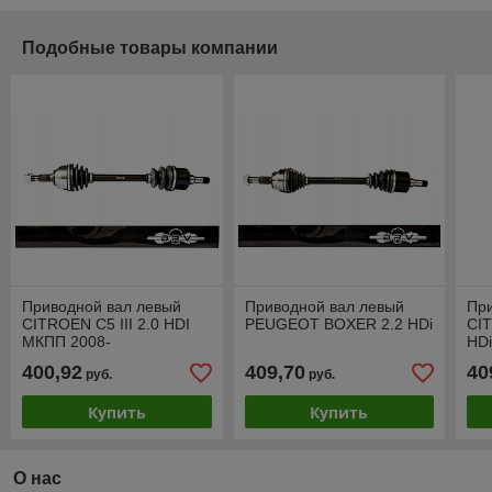
Подобные товары компании
Приводной вал левый
Приводной вал левый
Пр
CITROEN C5 III 2.0 HDI
PEUGEOT BOXER 2.2 HDi
CI
МКПП 2008-
HD
400,92
409,70
40
руб.
руб.
Купить
Купить
О нас