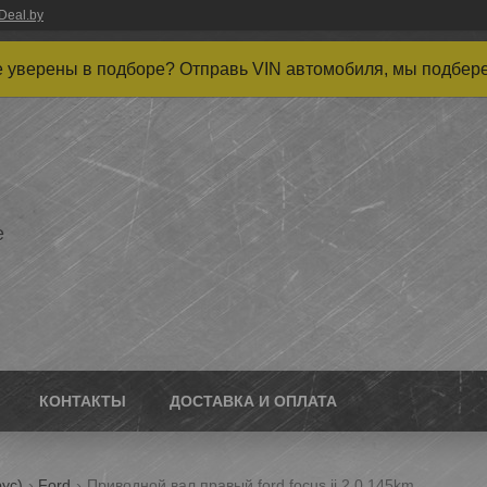
Deal.by
 уверены в подборе? Отправь VIN автомобиля, мы подбер
е
КОНТАКТЫ
ДОСТАВКА И ОПЛАТА
ус)
Ford
Приводной вал правый ford focus ii 2.0 145km