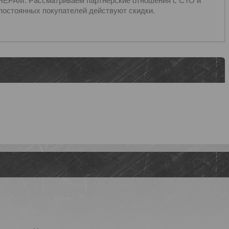
ЁРАМ: Рассматриваем партнёрские отношения с СТО и
постоянных покупателей действуют скидки.