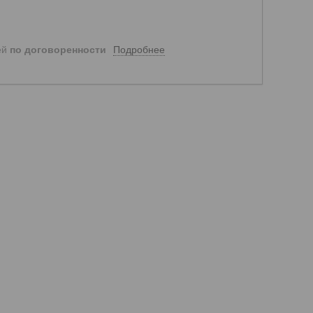
Подробнее
ей
по договоренности