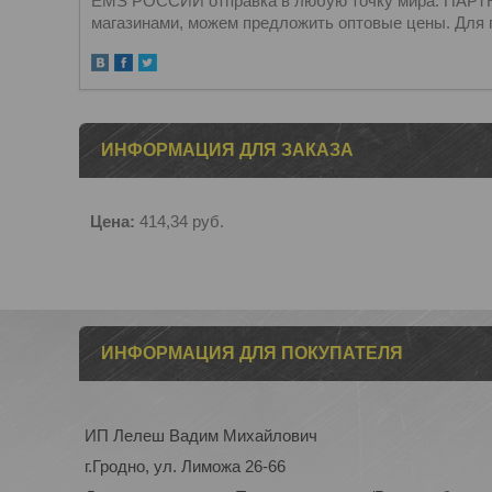
EMS РОССИИ отправка в любую точку мира. ПАРТН
магазинами, можем предложить оптовые цены. Для 
ИНФОРМАЦИЯ ДЛЯ ЗАКАЗА
Цена:
414,34
руб.
ИНФОРМАЦИЯ ДЛЯ ПОКУПАТЕЛЯ
ИП Лелеш Вадим Михайлович
г.Гродно, ул. Лиможа 26-66