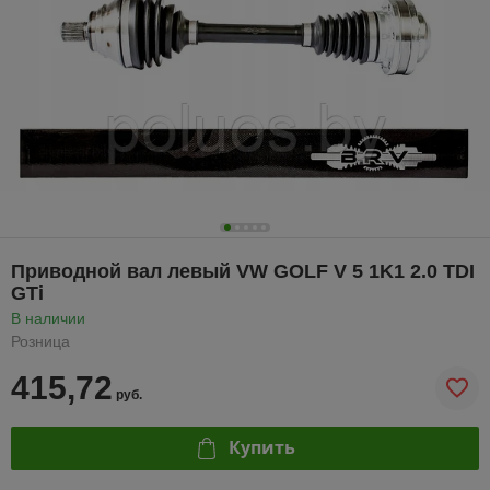
Приводной вал левый VW GOLF V 5 1K1 2.0 TDI
GTi
В наличии
Розница
415,72
руб.
Купить