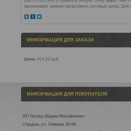
EMS РОССИИ отправка в любую точку мира. ПАРТН
магазинами, можем предложить оптовые цены. Для 
ИНФОРМАЦИЯ ДЛЯ ЗАКАЗА
Цена:
414,34
руб.
ИНФОРМАЦИЯ ДЛЯ ПОКУПАТЕЛЯ
ИП Лелеш Вадим Михайлович
г.Гродно, ул. Лиможа 26-66