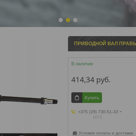
1
2
3
ПРИВОДНОЙ ВАЛ ПРАВЫЙ 
В наличии
414,34
руб.
Купить
+375 (29) 730-51-33
МТС
Условия оплаты и доставки