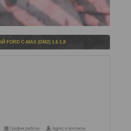
FORD C-MAX (DM2) 1.6 1.8
График работы
Адрес и контакты