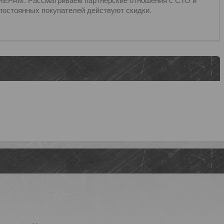
ЁРАМ: Рассматриваем партнёрские отношения с СТО и
постоянных покупателей действуют скидки.