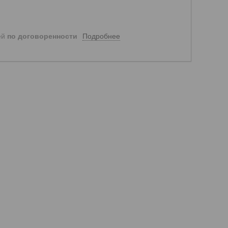
Подробнее
ей
по договоренности