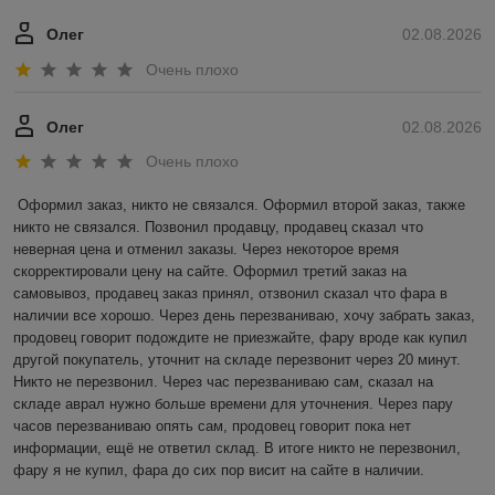
Олег
02.08.2026
Очень плохо
Олег
02.08.2026
Очень плохо
Оформил заказ, никто не связался. Оформил второй заказ, также 
никто не связался. Позвонил продавцу, продавец сказал что 
неверная цена и отменил заказы. Через некоторое время 
скорректировали цену на сайте. Оформил третий заказ на 
самовывоз, продавец заказ принял, отзвонил сказал что фара в 
наличии все хорошо. Через день перезваниваю, хочу забрать заказ, 
продовец говорит подождите не приезжайте, фару вроде как купил 
другой покупатель, уточнит на складе перезвонит через 20 минут. 
Никто не перезвонил. Через час перезваниваю сам, сказал на 
складе аврал нужно больше времени для уточнения. Через пару 
часов перезваниваю опять сам, продовец говорит пока нет 
информации, ещё не ответил склад. В итоге никто не перезвонил, 
фару я не купил, фара до сих пор висит на сайте в наличии.