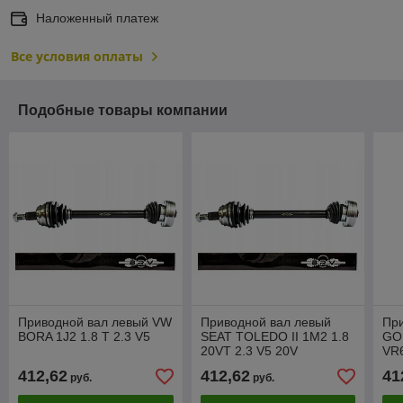
Наложенный платеж
Все условия оплаты
Подобные товары компании
Приводной вал левый VW
Приводной вал левый
Пр
BORA 1J2 1.8 T 2.3 V5
SEAT TOLEDO II 1M2 1.8
GOL
20VT 2.3 V5 20V
VR
412,62
412,62
41
руб.
руб.