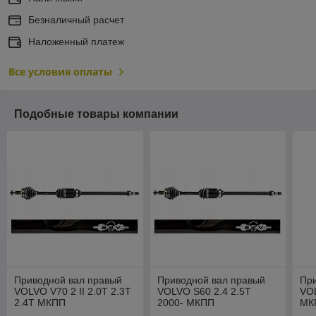
Безналичный расчет
Наложенный платеж
Все условия оплаты
Подобные товары компании
Приводной вал правый
Приводной вал правый
Пр
VOLVO V70 2 II 2.0T 2.3T
VOLVO S60 2.4 2.5T
VOL
2.4T МКПП
2000- МКПП
МК