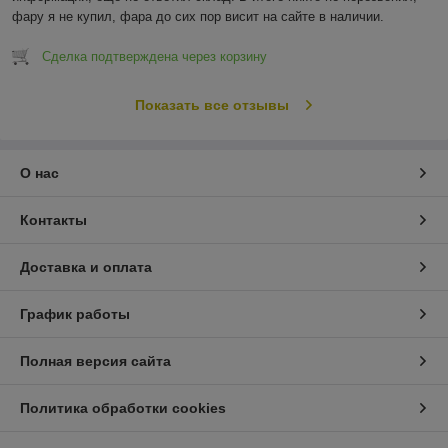
фару я не купил, фара до сих пор висит на сайте в наличии.
Сделка подтверждена через корзину
Показать все отзывы
О нас
Контакты
Доставка и оплата
График работы
Полная версия сайта
Политика обработки cookies