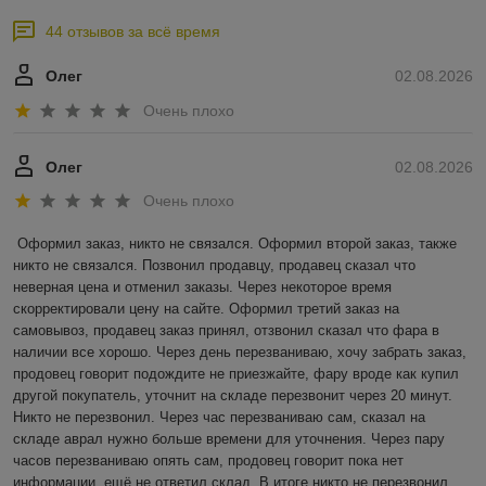
44 отзывов за всё время
Олег
02.08.2026
Очень плохо
Олег
02.08.2026
Очень плохо
Оформил заказ, никто не связался. Оформил второй заказ, также 
никто не связался. Позвонил продавцу, продавец сказал что 
неверная цена и отменил заказы. Через некоторое время 
скорректировали цену на сайте. Оформил третий заказ на 
самовывоз, продавец заказ принял, отзвонил сказал что фара в 
наличии все хорошо. Через день перезваниваю, хочу забрать заказ, 
продовец говорит подождите не приезжайте, фару вроде как купил 
другой покупатель, уточнит на складе перезвонит через 20 минут. 
Никто не перезвонил. Через час перезваниваю сам, сказал на 
складе аврал нужно больше времени для уточнения. Через пару 
часов перезваниваю опять сам, продовец говорит пока нет 
информации, ещё не ответил склад. В итоге никто не перезвонил, 