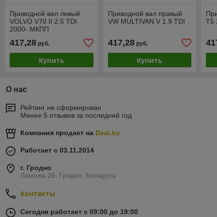
Приводной вал левый
Приводной вал правый
Пр
VOLVO V70 II 2.5 TDI
VW MULTIVAN V 1.9 TDI
T5 
2000- МКПП
417,28
417,28
41
руб.
руб.
Купить
Купить
О нас
Рейтинг не сформирован
Менее 5 отзывов за последний год
Компания продает на
Deal.by
Работает с 03.11.2014
г. Гродно
Лиможа 26, Гродно, Беларусь
Контакты
Сегодня работает с 09:00 до 19:00