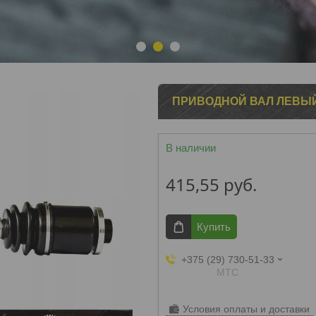
1
2
3
ПРИВОДНОЙ ВАЛ ЛЕВЫЙ V
В наличии
415,55
руб.
Купить
+375 (29) 730-51-33
МТС
Условия оплаты и доставки