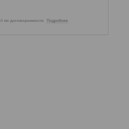
Подробнее
ей
по договоренности