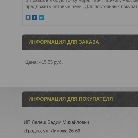
отправка в любую точку мира. ПАРТНЁРАМ: Рассма
предложить оптовые цены. Для постоянных покупат
ИНФОРМАЦИЯ ДЛЯ ЗАКАЗА
Цена:
415,55
руб.
ИНФОРМАЦИЯ ДЛЯ ПОКУПАТЕЛЯ
ИП Лелеш Вадим Михайлович
г.Гродно, ул. Лиможа 26-66