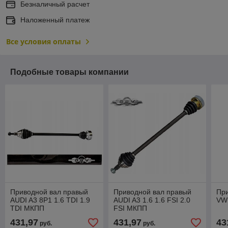
Безналичный расчет
Наложенный платеж
Все условия оплаты
Подобные товары компании
Приводной вал правый
Приводной вал правый
Пр
AUDI A3 8P1 1.6 TDI 1.9
AUDI A3 1.6 1.6 FSI 2.0
VW
TDI МКПП
FSI МКПП
431,97
431,97
43
руб.
руб.