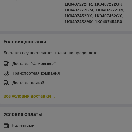
1K0407272FR, 1K0407272GK,
1K0407272GM, 1K0407272HN,
1K0407452DX, 1K0407452GX,
1K0407452MX, 1K0407454BX
Условия доставки
Доставка осуществляется только по предоплате.
Доставка "Самовывоз"
Транспортная компания
Доставка почтой
Все условия доставки
Условия оплаты
Наличными