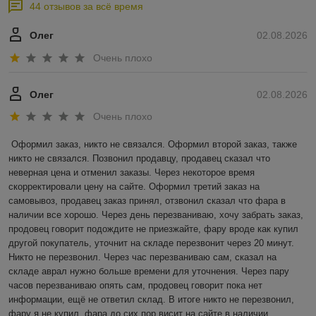
44 отзывов за всё время
Олег
02.08.2026
Очень плохо
Олег
02.08.2026
Очень плохо
Оформил заказ, никто не связался. Оформил второй заказ, также 
никто не связался. Позвонил продавцу, продавец сказал что 
неверная цена и отменил заказы. Через некоторое время 
скорректировали цену на сайте. Оформил третий заказ на 
самовывоз, продавец заказ принял, отзвонил сказал что фара в 
наличии все хорошо. Через день перезваниваю, хочу забрать заказ, 
продовец говорит подождите не приезжайте, фару вроде как купил 
другой покупатель, уточнит на складе перезвонит через 20 минут. 
Никто не перезвонил. Через час перезваниваю сам, сказал на 
складе аврал нужно больше времени для уточнения. Через пару 
часов перезваниваю опять сам, продовец говорит пока нет 
информации, ещё не ответил склад. В итоге никто не перезвонил, 
фару я не купил, фара до сих пор висит на сайте в наличии.