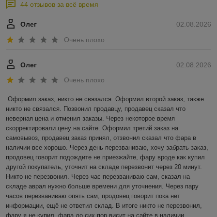
44 отзывов за всё время
Олег
02.08.2026
Очень плохо
Олег
02.08.2026
Очень плохо
Оформил заказ, никто не связался. Оформил второй заказ, также 
никто не связался. Позвонил продавцу, продавец сказал что 
неверная цена и отменил заказы. Через некоторое время 
скорректировали цену на сайте. Оформил третий заказ на 
самовывоз, продавец заказ принял, отзвонил сказал что фара в 
наличии все хорошо. Через день перезваниваю, хочу забрать заказ, 
продовец говорит подождите не приезжайте, фару вроде как купил 
другой покупатель, уточнит на складе перезвонит через 20 минут. 
Никто не перезвонил. Через час перезваниваю сам, сказал на 
складе аврал нужно больше времени для уточнения. Через пару 
часов перезваниваю опять сам, продовец говорит пока нет 
информации, ещё не ответил склад. В итоге никто не перезвонил, 
фару я не купил, фара до сих пор висит на сайте в наличии.