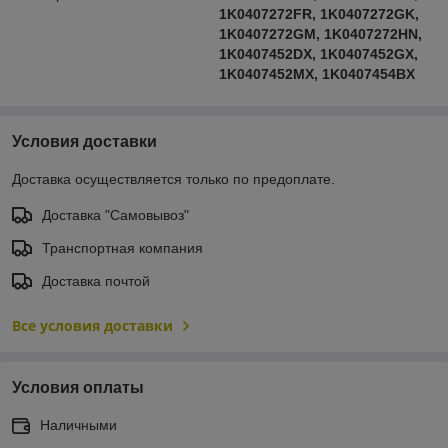
1K0407272FR, 1K0407272GK,
1K0407272GM, 1K0407272HN,
1K0407452DX, 1K0407452GX,
1K0407452MX, 1K0407454BX
Условия доставки
Доставка осуществляется только по предоплате.
Доставка "Самовывоз"
Транспортная компания
Доставка почтой
Все условия доставки
Условия оплаты
Наличными