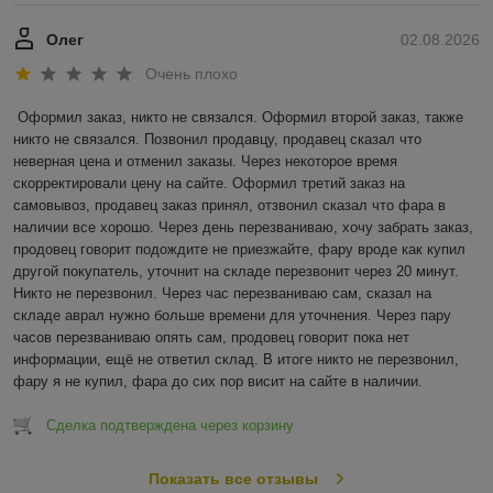
Олег
02.08.2026
Очень плохо
Оформил заказ, никто не связался. Оформил второй заказ, также 
никто не связался. Позвонил продавцу, продавец сказал что 
неверная цена и отменил заказы. Через некоторое время 
скорректировали цену на сайте. Оформил третий заказ на 
самовывоз, продавец заказ принял, отзвонил сказал что фара в 
наличии все хорошо. Через день перезваниваю, хочу забрать заказ, 
продовец говорит подождите не приезжайте, фару вроде как купил 
другой покупатель, уточнит на складе перезвонит через 20 минут. 
Никто не перезвонил. Через час перезваниваю сам, сказал на 
складе аврал нужно больше времени для уточнения. Через пару 
часов перезваниваю опять сам, продовец говорит пока нет 
информации, ещё не ответил склад. В итоге никто не перезвонил, 
фару я не купил, фара до сих пор висит на сайте в наличии.
Сделка подтверждена через корзину
Показать все отзывы