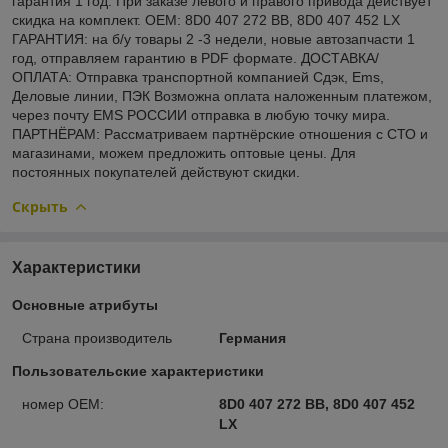
гарантия 1 год. При заказе левого и правого привода действует
скидка на комплект. OEM: 8D0 407 272 BB, 8D0 407 452 LX
ГАРАНТИЯ: на б/у товары 2 -3 недели, новые автозапчасти 1
год, отправляем гарантию в PDF формате. ДОСТАВКА/
ОПЛАТА: Отправка транспортной компанией Сдэк, Ems,
Деловые линии, ПЭК Возможна оплата наложенным платежом,
через почту EMS РОССИИ отправка в любую точку мира.
ПАРТНЁРАМ: Рассматриваем партнёрские отношения с СТО и
магазинами, можем предложить оптовые цены. Для
постоянных покупателей действуют скидки.
Скрыть
Характеристики
Основные атрибуты
Страна производитель
Германия
Пользовательские характеристики
номер OEM:
8D0 407 272 BB, 8D0 407 452
LX