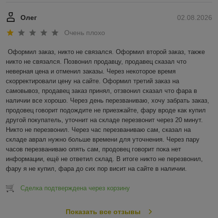
Олег
02.08.2026
Очень плохо
Оформил заказ, никто не связался. Оформил второй заказ, также 
никто не связался. Позвонил продавцу, продавец сказал что 
неверная цена и отменил заказы. Через некоторое время 
скорректировали цену на сайте. Оформил третий заказ на 
самовывоз, продавец заказ принял, отзвонил сказал что фара в 
наличии все хорошо. Через день перезваниваю, хочу забрать заказ, 
продовец говорит подождите не приезжайте, фару вроде как купил 
другой покупатель, уточнит на складе перезвонит через 20 минут. 
Никто не перезвонил. Через час перезваниваю сам, сказал на 
складе аврал нужно больше времени для уточнения. Через пару 
часов перезваниваю опять сам, продовец говорит пока нет 
информации, ещё не ответил склад. В итоге никто не перезвонил, 
фару я не купил, фара до сих пор висит на сайте в наличии.
Сделка подтверждена через корзину
Показать все отзывы