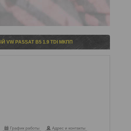
 VW PASSAT B5 1.9 TDI МКПП
График работы
Адрес и контакты