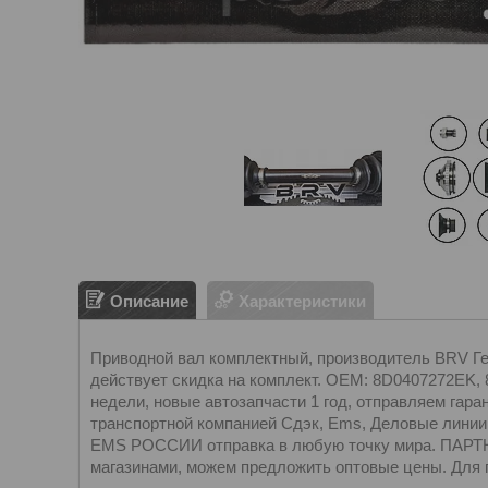
Описание
Характеристики
Приводной вал комплектный, производитель BRV Герм
действует скидка на комплект. OEM: 8D0407272EK,
недели, новые автозапчасти 1 год, отправляем г
транспортной компанией Сдэк, Ems, Деловые линии
EMS РОССИИ отправка в любую точку мира. ПАРТН
магазинами, можем предложить оптовые цены. Для 