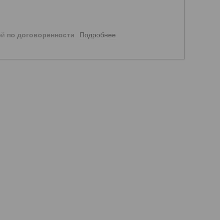
Подробнее
ей
по договоренности