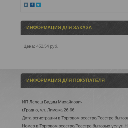
ИНФОРМАЦИЯ ДЛЯ ЗАКАЗА
Цена:
452,54
руб.
ИНФОРМАЦИЯ ДЛЯ ПОКУПАТЕЛЯ
ИП Лелеш Вадим Михайлович
г.Гродно, ул. Лиможа 26-66
Дата регистрации в Торговом реестре/Реестре бытов
Номер в Торговом реестре/Реестре бытовых услуг: 