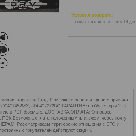
возврат товара в течение 14 дн
ания, гарантия 1 год. При заказе левого и правого привода
 8D0407452MX, 8D0407272BQ ГАРАНТИЯ: на б/у товары 2 -3
арантию в PDF формате. ДОСТАВКА/ОПЛАТА: Отправка
, ПЭК Возможна оплата наложенным платежом, через почту
ЁРАМ: Рассматриваем партнёрские отношения с СТО и
постоянных покупателей действуют скидки.