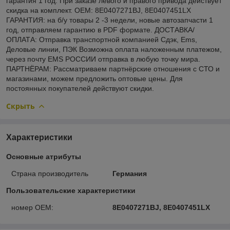
гарантия 1 год. При заказе левого и правого привода действует
скидка на комплект. OEM: 8E0407271BJ, 8E0407451LX
ГАРАНТИЯ: на б/у товары 2 -3 недели, новые автозапчасти 1
год, отправляем гарантию в PDF формате. ДОСТАВКА/
ОПЛАТА: Отправка транспортной компанией Сдэк, Ems,
Деловые линии, ПЭК Возможна оплата наложенным платежом,
через почту EMS РОССИИ отправка в любую точку мира.
ПАРТНЁРАМ: Рассматриваем партнёрские отношения с СТО и
магазинами, можем предложить оптовые цены. Для
постоянных покупателей действуют скидки.
Скрыть
Характеристики
Основные атрибуты
Страна производитель
Германия
Пользовательские характеристики
номер OEM:
8E0407271BJ, 8E0407451LX