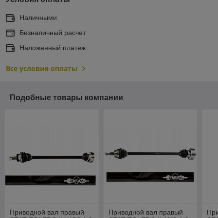
Наличными
Безналичный расчет
Наложенный платеж
Все условия оплаты
Подобные товары компании
Приводной вал правый
Приводной вал правый
Пр