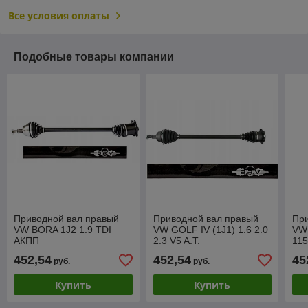
Все условия оплаты
Подобные товары компании
Приводной вал правый
Приводной вал правый
Пр
VW BORA 1J2 1.9 TDI
VW GOLF IV (1J1) 1.6 2.0
VW 
АКПП
2.3 V5 A.T.
11
452,54
452,54
45
руб.
руб.
Купить
Купить