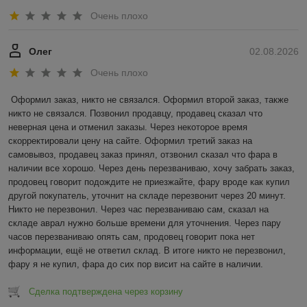
Очень плохо
Олег
02.08.2026
Очень плохо
Оформил заказ, никто не связался. Оформил второй заказ, также 
никто не связался. Позвонил продавцу, продавец сказал что 
неверная цена и отменил заказы. Через некоторое время 
скорректировали цену на сайте. Оформил третий заказ на 
самовывоз, продавец заказ принял, отзвонил сказал что фара в 
наличии все хорошо. Через день перезваниваю, хочу забрать заказ, 
продовец говорит подождите не приезжайте, фару вроде как купил 
другой покупатель, уточнит на складе перезвонит через 20 минут. 
Никто не перезвонил. Через час перезваниваю сам, сказал на 
складе аврал нужно больше времени для уточнения. Через пару 
часов перезваниваю опять сам, продовец говорит пока нет 
информации, ещё не ответил склад. В итоге никто не перезвонил, 
фару я не купил, фара до сих пор висит на сайте в наличии.
Сделка подтверждена через корзину