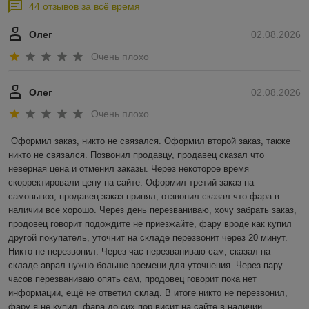
44 отзывов за всё время
Олег
02.08.2026
Очень плохо
Олег
02.08.2026
Очень плохо
Оформил заказ, никто не связался. Оформил второй заказ, также 
никто не связался. Позвонил продавцу, продавец сказал что 
неверная цена и отменил заказы. Через некоторое время 
скорректировали цену на сайте. Оформил третий заказ на 
самовывоз, продавец заказ принял, отзвонил сказал что фара в 
наличии все хорошо. Через день перезваниваю, хочу забрать заказ, 
продовец говорит подождите не приезжайте, фару вроде как купил 
другой покупатель, уточнит на складе перезвонит через 20 минут. 
Никто не перезвонил. Через час перезваниваю сам, сказал на 
складе аврал нужно больше времени для уточнения. Через пару 
часов перезваниваю опять сам, продовец говорит пока нет 
информации, ещё не ответил склад. В итоге никто не перезвонил, 
фару я не купил, фара до сих пор висит на сайте в наличии.