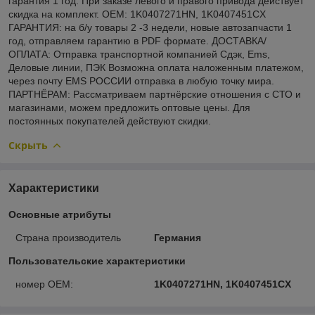
гарантия 1 год. При заказе левого и правого привода действует
скидка на комплект. OEM: 1K0407271HN, 1K0407451CX
ГАРАНТИЯ: на б/у товары 2 -3 недели, новые автозапчасти 1
год, отправляем гарантию в PDF формате. ДОСТАВКА/
ОПЛАТА: Отправка транспортной компанией Сдэк, Ems,
Деловые линии, ПЭК Возможна оплата наложенным платежом,
через почту EMS РОССИИ отправка в любую точку мира.
ПАРТНЁРАМ: Рассматриваем партнёрские отношения с СТО и
магазинами, можем предложить оптовые цены. Для
постоянных покупателей действуют скидки.
Скрыть
Характеристики
Основные атрибуты
Страна производитель
Германия
Пользовательские характеристики
номер OEM:
1K0407271HN, 1K0407451CX