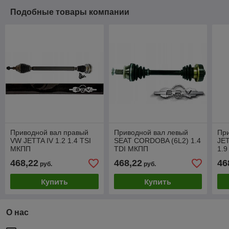
Подобные товары компании
Приводной вал правый
Приводной вал левый
Пр
VW JETTA IV 1.2 1.4 TSI
SEAT CORDOBA (6L2) 1.4
JET
МКПП
TDI МКПП
1.9
468,22
468,22
46
руб.
руб.
Купить
Купить
О нас