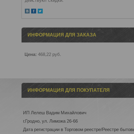
действуют скидки.
ИНФОРМАЦИЯ ДЛЯ ЗАКАЗА
Цена:
468,22
руб.
ИНФОРМАЦИЯ ДЛЯ ПОКУПАТЕЛЯ
ИП Лелеш Вадим Михайлович
г.Гродно, ул. Лиможа 26-66
Дата регистрации в Торговом реестре/Реестре бытов