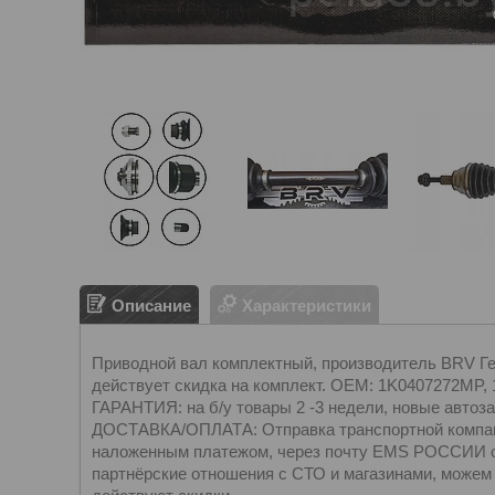
Описание
Характеристики
Приводной вал комплектный, производитель BRV Герм
действует скидка на комплект. OEM: 1K0407272MP
ГАРАНТИЯ: на б/у товары 2 -3 недели, новые автоза
ДОСТАВКА/ОПЛАТА: Отправка транспортной компан
наложенным платежом, через почту EMS РОССИИ о
партнёрские отношения с СТО и магазинами, можем