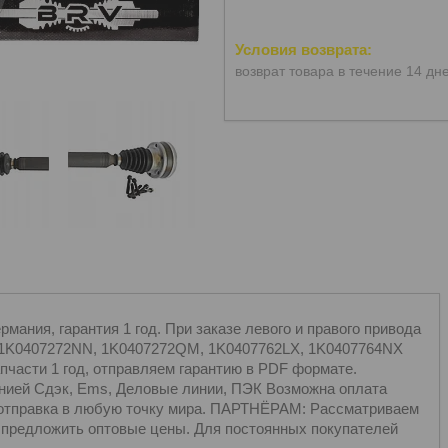
возврат товара в течение 14 дн
ания, гарантия 1 год. При заказе левого и правого привода
, 1K0407272NN, 1K0407272QM, 1K0407762LX, 1K0407764NX
пчасти 1 год, отправляем гарантию в PDF формате.
ией Сдэк, Ems, Деловые линии, ПЭК Возможна оплата
тправка в любую точку мира. ПАРТНЁРАМ: Рассматриваем
 предложить оптовые цены. Для постоянных покупателей