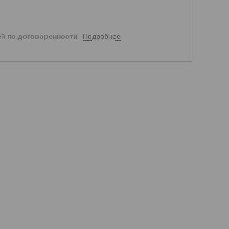
Подробнее
ей
по договоренности