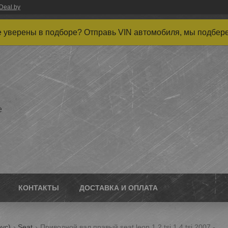
Deal.by
 уверены в подборе? Отправь VIN автомобиля, мы подбер
е
КОНТАКТЫ
ДОСТАВКА И ОПЛАТА
ус)
Seat
Приводной вал правый seat leon 1.2 tsi 1.4 tsi 2007 -