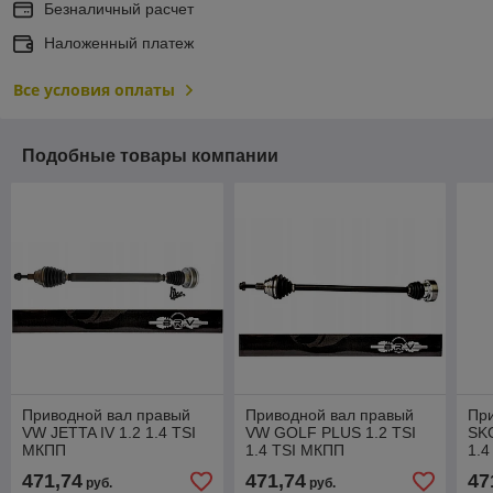
Безналичный расчет
Наложенный платеж
Все условия оплаты
Подобные товары компании
Приводной вал правый
Приводной вал правый
Пр
VW JETTA IV 1.2 1.4 TSI
VW GOLF PLUS 1.2 TSI
SKO
МКПП
1.4 TSI МКПП
1.4
471,74
471,74
47
руб.
руб.