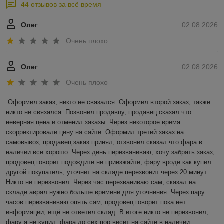
44 отзывов за всё время
Олег
02.08.2026
Очень плохо
Олег
02.08.2026
Очень плохо
Оформил заказ, никто не связался. Оформил второй заказ, также 
никто не связался. Позвонил продавцу, продавец сказал что 
неверная цена и отменил заказы. Через некоторое время 
скорректировали цену на сайте. Оформил третий заказ на 
самовывоз, продавец заказ принял, отзвонил сказал что фара в 
наличии все хорошо. Через день перезваниваю, хочу забрать заказ, 
продовец говорит подождите не приезжайте, фару вроде как купил 
другой покупатель, уточнит на складе перезвонит через 20 минут. 
Никто не перезвонил. Через час перезваниваю сам, сказал на 
складе аврал нужно больше времени для уточнения. Через пару 
часов перезваниваю опять сам, продовец говорит пока нет 
информации, ещё не ответил склад. В итоге никто не перезвонил, 
фару я не купил, фара до сих пор висит на сайте в наличии.