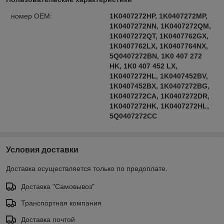
номер OEM:
1K0407272HP, 1K0407272MP,
1K0407272NN, 1K0407272QM,
1K0407272QT, 1K0407762GX,
1K0407762LX, 1K0407764NX,
5Q0407272BN, 1K0 407 272
HK, 1K0 407 452 LX,
1K0407272HL, 1K0407452BV,
1K0407452BX, 1K0407272BG,
1K0407272CA, 1K0407272DR,
1K0407272HK, 1K0407272HL,
5Q0407272CC
Условия доставки
Доставка осуществляется только по предоплате.
Доставка "Самовывоз"
Транспортная компания
Доставка почтой