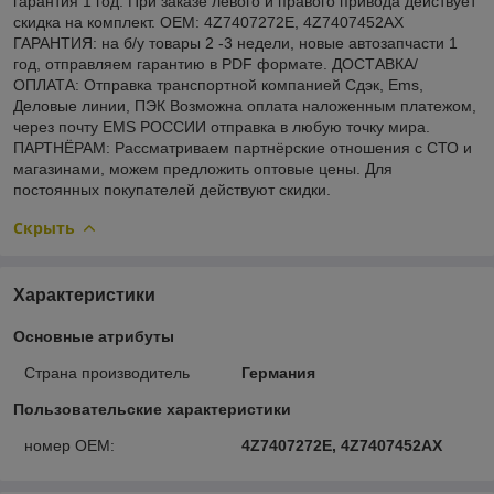
гарантия 1 год. При заказе левого и правого привода действует
скидка на комплект. OEM: 4Z7407272E, 4Z7407452AX
ГАРАНТИЯ: на б/у товары 2 -3 недели, новые автозапчасти 1
год, отправляем гарантию в PDF формате. ДОСТАВКА/
ОПЛАТА: Отправка транспортной компанией Сдэк, Ems,
Деловые линии, ПЭК Возможна оплата наложенным платежом,
через почту EMS РОССИИ отправка в любую точку мира.
ПАРТНЁРАМ: Рассматриваем партнёрские отношения с СТО и
магазинами, можем предложить оптовые цены. Для
постоянных покупателей действуют скидки.
Скрыть
Характеристики
Основные атрибуты
Страна производитель
Германия
Пользовательские характеристики
номер OEM:
4Z7407272E, 4Z7407452AX