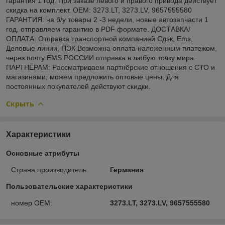
гарантия 1 год. При заказе левого и правого привода действует
скидка на комплект. OEM: 3273.LT, 3273.LV, 9657555580
ГАРАНТИЯ: на б/у товары 2 -3 недели, новые автозапчасти 1
год, отправляем гарантию в PDF формате. ДОСТАВКА/
ОПЛАТА: Отправка транспортной компанией Сдэк, Ems,
Деловые линии, ПЭК Возможна оплата наложенным платежом,
через почту EMS РОССИИ отправка в любую точку мира.
ПАРТНЁРАМ: Рассматриваем партнёрские отношения с СТО и
магазинами, можем предложить оптовые цены. Для
постоянных покупателей действуют скидки.
Скрыть
Характеристики
Основные атрибуты
Страна производитель
Германия
Пользовательские характеристики
номер OEM:
3273.LT, 3273.LV, 9657555580