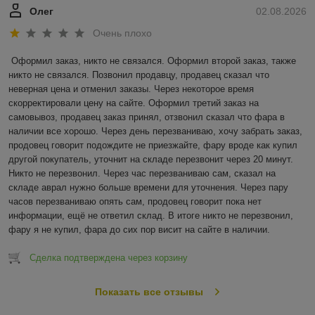
Олег
02.08.2026
Очень плохо
Оформил заказ, никто не связался. Оформил второй заказ, также 
никто не связался. Позвонил продавцу, продавец сказал что 
неверная цена и отменил заказы. Через некоторое время 
скорректировали цену на сайте. Оформил третий заказ на 
самовывоз, продавец заказ принял, отзвонил сказал что фара в 
наличии все хорошо. Через день перезваниваю, хочу забрать заказ, 
продовец говорит подождите не приезжайте, фару вроде как купил 
другой покупатель, уточнит на складе перезвонит через 20 минут. 
Никто не перезвонил. Через час перезваниваю сам, сказал на 
складе аврал нужно больше времени для уточнения. Через пару 
часов перезваниваю опять сам, продовец говорит пока нет 
информации, ещё не ответил склад. В итоге никто не перезвонил, 
фару я не купил, фара до сих пор висит на сайте в наличии.
Сделка подтверждена через корзину
Показать все отзывы