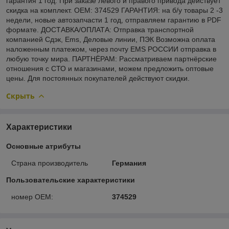
гарантия 1 год. При заказе левого и правого привода действует
скидка на комплект. OEM: 374529 ГАРАНТИЯ: на б/у товары 2 -3
недели, новые автозапчасти 1 год, отправляем гарантию в PDF
формате. ДОСТАВКА/ОПЛАТА: Отправка транспортной
компанией Сдэк, Ems, Деловые линии, ПЭК Возможна оплата
наложенным платежом, через почту EMS РОССИИ отправка в
любую точку мира. ПАРТНЁРАМ: Рассматриваем партнёрские
отношения с СТО и магазинами, можем предложить оптовые
цены. Для постоянных покупателей действуют скидки.
Скрыть
Характеристики
Основные атрибуты
Страна производитель
Германия
Пользовательские характеристики
номер OEM:
374529