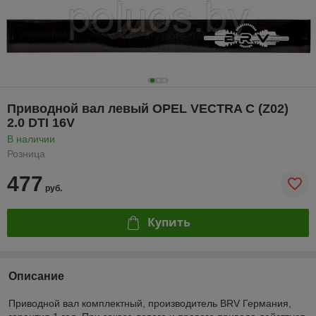
Приводной вал левый OPEL VECTRA C (Z02)
2.0 DTI 16V
В наличии
Розница
477
руб.
Купить
Описание
Приводной вал комплектный, производитель BRV Германия,