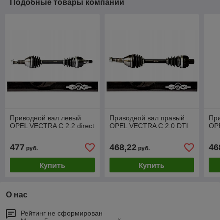
Подобные товары компании
Приводной вал левый
Приводной вал правый
Пр
OPEL VECTRA C 2.2 direct
OPEL VECTRA C 2.0 DTI
OP
477
468,22
46
руб.
руб.
Купить
Купить
О нас
Рейтинг не сформирован