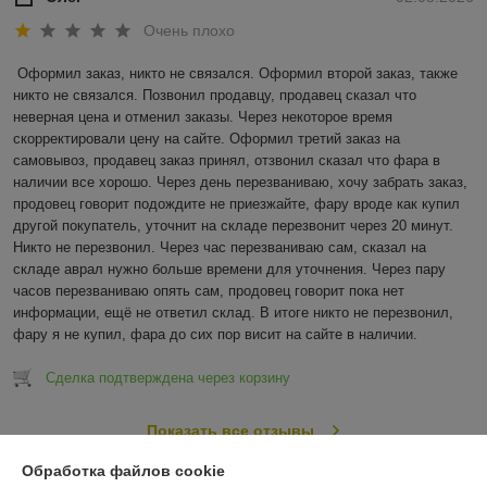
Очень плохо
Оформил заказ, никто не связался. Оформил второй заказ, также 
никто не связался. Позвонил продавцу, продавец сказал что 
неверная цена и отменил заказы. Через некоторое время 
скорректировали цену на сайте. Оформил третий заказ на 
самовывоз, продавец заказ принял, отзвонил сказал что фара в 
наличии все хорошо. Через день перезваниваю, хочу забрать заказ, 
продовец говорит подождите не приезжайте, фару вроде как купил 
другой покупатель, уточнит на складе перезвонит через 20 минут. 
Никто не перезвонил. Через час перезваниваю сам, сказал на 
складе аврал нужно больше времени для уточнения. Через пару 
часов перезваниваю опять сам, продовец говорит пока нет 
информации, ещё не ответил склад. В итоге никто не перезвонил, 
фару я не купил, фара до сих пор висит на сайте в наличии.
Сделка подтверждена через корзину
Показать все отзывы
Обработка файлов cookie