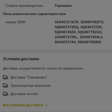
Страна производитель
Германия
Пользовательские характеристики
номер OEM:
1K0407272CR, 1K0407452TX,
5Q0407272EQ, 5Q0407272K,
5Q0407452X, 5Q0407762GX,
1K0407272EL, 1K0407454LV,
5K0407272H, 5K0407452BX
Условия доставки
Доставка осуществляется только по предоплате.
Доставка "Самовывоз"
Транспортная компания
Доставка почтой
Все условия доставки