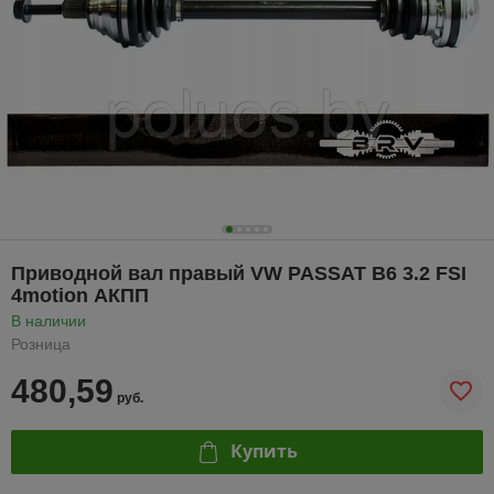
Приводной вал правый VW PASSAT B6 3.2 FSI
4motion АКПП
В наличии
Розница
480,59
руб.
Купить