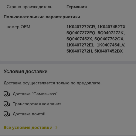
Страна производитель
Германия
Пользовательские характеристики
номер OEM:
1K0407272CR, 1K0407452TX,
5Q0407272EQ, 5Q0407272K,
5Q0407452X, 5Q0407762GX,
1K0407272EL, 1K0407454LV,
5K0407272H, 5K0407452BX
Условия доставки
Доставка осуществляется только по предоплате.
Доставка "Самовывоз"
Транспортная компания
Доставка почтой
Все условия доставки