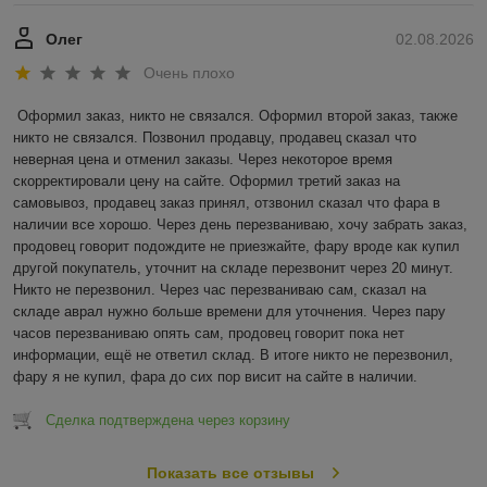
Олег
02.08.2026
Очень плохо
Оформил заказ, никто не связался. Оформил второй заказ, также 
никто не связался. Позвонил продавцу, продавец сказал что 
неверная цена и отменил заказы. Через некоторое время 
скорректировали цену на сайте. Оформил третий заказ на 
самовывоз, продавец заказ принял, отзвонил сказал что фара в 
наличии все хорошо. Через день перезваниваю, хочу забрать заказ, 
продовец говорит подождите не приезжайте, фару вроде как купил 
другой покупатель, уточнит на складе перезвонит через 20 минут. 
Никто не перезвонил. Через час перезваниваю сам, сказал на 
складе аврал нужно больше времени для уточнения. Через пару 
часов перезваниваю опять сам, продовец говорит пока нет 
информации, ещё не ответил склад. В итоге никто не перезвонил, 
фару я не купил, фара до сих пор висит на сайте в наличии.
Сделка подтверждена через корзину
Показать все отзывы