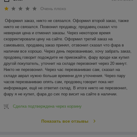
Очень плохо
Оформил заказ, никто не связался. Оформил второй заказ, также 
никто не связался. Позвонил продавцу, продавец сказал что 
неверная цена и отменил заказы. Через некоторое время 
скорректировали цену на сайте. Оформил третий заказ на 
самовывоз, продавец заказ принял, отзвонил сказал что фара в 
наличии все хорошо. Через день перезваниваю, хочу забрать заказ, 
продовец говорит подождите не приезжайте, фару вроде как купил 
другой покупатель, уточнит на складе перезвонит через 20 минут. 
Никто не перезвонил. Через час перезваниваю сам, сказал на 
складе аврал нужно больше времени для уточнения. Через пару 
часов перезваниваю опять сам, продовец говорит пока нет 
информации, ещё не ответил склад. В итоге никто не перезвонил, 
фару я не купил, фара до сих пор висит на сайте в наличии.
Сделка подтверждена через корзину
Показать все отзывы