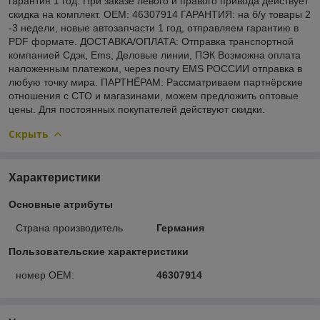
гарантия 1 год. При заказе левого и правого привода действует
скидка на комплект. OEM: 46307914 ГАРАНТИЯ: на б/у товары 2
-3 недели, новые автозапчасти 1 год, отправляем гарантию в
PDF формате. ДОСТАВКА/ОПЛАТА: Отправка транспортной
компанией Сдэк, Ems, Деловые линии, ПЭК Возможна оплата
наложенным платежом, через почту EMS РОССИИ отправка в
любую точку мира. ПАРТНЁРАМ: Рассматриваем партнёрские
отношения с СТО и магазинами, можем предложить оптовые
цены. Для постоянных покупателей действуют скидки.
Скрыть
Характеристики
Основные атрибуты
Страна производитель
Германия
Пользовательские характеристики
номер OEM:
46307914